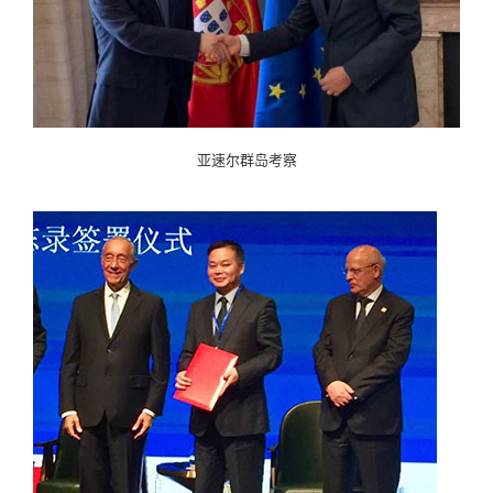
亚速尔群岛考察