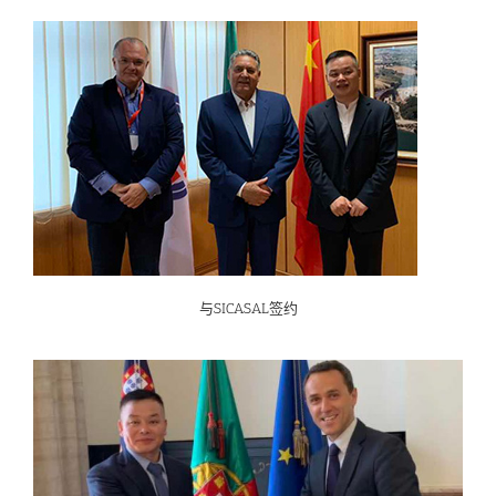
与SICASAL签约