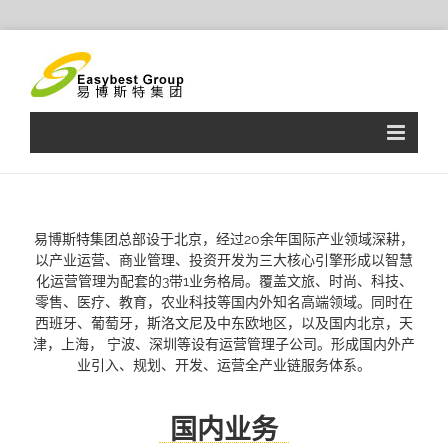
Skip
to
content
易博斯特集团总部设于北京，经过20余年国际产业领域深耕，
以产业运营、商业管理、投资开发为三大核心引擎形成以智慧
化运营管理为配套的3带1业务格局。覆盖文旅、时尚、科技、
零售、医疗、教育，农业科技等国内外知名高端领域。同时在
西班牙、葡萄牙，斯洛文尼及中东欧地区，以及国内北京，天
津，上海， 宁波、深圳等设有运营管理子公司。形成国内外产
业引入、规划、开发、运营全产业链服务体系。
国内业务